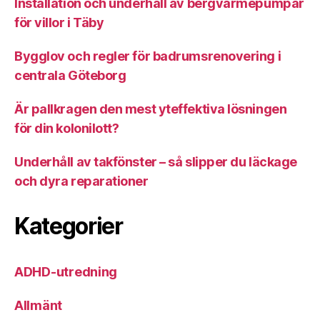
Installation och underhåll av bergvärmepumpar
för villor i Täby
Bygglov och regler för badrumsrenovering i
centrala Göteborg
Är pallkragen den mest yteffektiva lösningen
för din kolonilott?
Underhåll av takfönster – så slipper du läckage
och dyra reparationer
Kategorier
ADHD-utredning
Allmänt