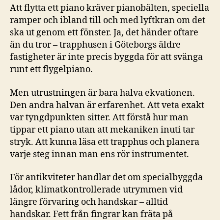
Att flytta ett piano kräver pianobälten, speciella
ramper och ibland till och med lyftkran om det
ska ut genom ett fönster. Ja, det händer oftare
än du tror – trapphusen i Göteborgs äldre
fastigheter är inte precis byggda för att svänga
runt ett flygelpiano.
Men utrustningen är bara halva ekvationen.
Den andra halvan är erfarenhet. Att veta exakt
var tyngdpunkten sitter. Att förstå hur man
tippar ett piano utan att mekaniken inuti tar
stryk. Att kunna läsa ett trapphus och planera
varje steg innan man ens rör instrumentet.
För antikviteter handlar det om specialbyggda
lådor, klimatkontrollerade utrymmen vid
längre förvaring och handskar – alltid
handskar. Fett från fingrar kan fräta på