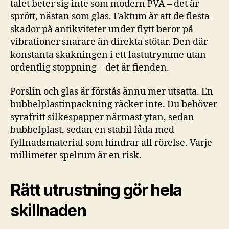
talet beter sig inte som modern PVA – det är
sprött, nästan som glas. Faktum är att de flesta
skador på antikviteter under flytt beror på
vibrationer snarare än direkta stötar. Den där
konstanta skakningen i ett lastutrymme utan
ordentlig stoppning – det är fienden.
Porslin och glas är förstås ännu mer utsatta. En
bubbelplastinpackning räcker inte. Du behöver
syrafritt silkespapper närmast ytan, sedan
bubbelplast, sedan en stabil låda med
fyllnadsmaterial som hindrar all rörelse. Varje
millimeter spelrum är en risk.
Rätt utrustning gör hela
skillnaden