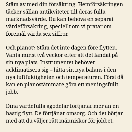
Stäm av med din försäkring. Hemförsäkringen
täcker sällan antikviteter till deras fulla
marknadsvärde. Du kan behöva en separat
värdeförsäkring, speciellt om vi pratar om
föremål värda sex siffror.
Och pianot? Stäm det inte dagen före flytten.
Vänta minst två veckor efter att det landat på
sin nya plats. Instrumentet behöver
acklimatisera sig – hitta sin nya balans i den
nya luftfuktigheten och temperaturen. Först då
kan en pianostämmare göra ett meningsfullt
jobb.
Dina värdefulla ägodelar förtjänar mer än en
hastig flytt. De förtjänar omsorg. Och det börjar
med att du väljer rätt människor för jobbet.