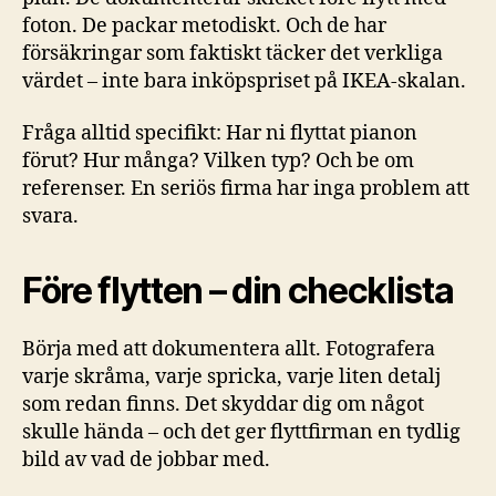
foton. De packar metodiskt. Och de har
försäkringar som faktiskt täcker det verkliga
värdet – inte bara inköpspriset på IKEA-skalan.
Fråga alltid specifikt: Har ni flyttat pianon
förut? Hur många? Vilken typ? Och be om
referenser. En seriös firma har inga problem att
svara.
Före flytten – din checklista
Börja med att dokumentera allt. Fotografera
varje skråma, varje spricka, varje liten detalj
som redan finns. Det skyddar dig om något
skulle hända – och det ger flyttfirman en tydlig
bild av vad de jobbar med.