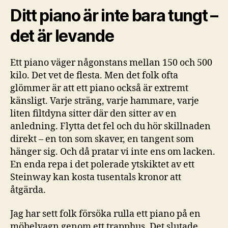
Ditt piano är inte bara tungt –
det är levande
Ett piano väger någonstans mellan 150 och 500
kilo. Det vet de flesta. Men det folk ofta
glömmer är att ett piano också är extremt
känsligt. Varje sträng, varje hammare, varje
liten filtdyna sitter där den sitter av en
anledning. Flytta det fel och du hör skillnaden
direkt – en ton som skaver, en tangent som
hänger sig. Och då pratar vi inte ens om lacken.
En enda repa i det polerade ytskiktet av ett
Steinway kan kosta tusentals kronor att
åtgärda.
Jag har sett folk försöka rulla ett piano på en
möbelvagn genom ett trapphus. Det slutade