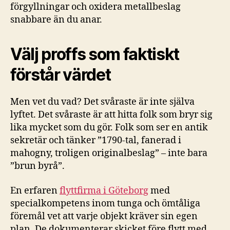
förgyllningar och oxidera metallbeslag
snabbare än du anar.
Välj proffs som faktiskt
förstår värdet
Men vet du vad? Det svåraste är inte själva
lyftet. Det svåraste är att hitta folk som bryr sig
lika mycket som du gör. Folk som ser en antik
sekretär och tänker ”1790-tal, fanerad i
mahogny, troligen originalbeslag” – inte bara
”brun byrå”.
En erfaren
flyttfirma i Göteborg
med
specialkompetens inom tunga och ömtåliga
föremål vet att varje objekt kräver sin egen
plan. De dokumenterar skicket före flytt med