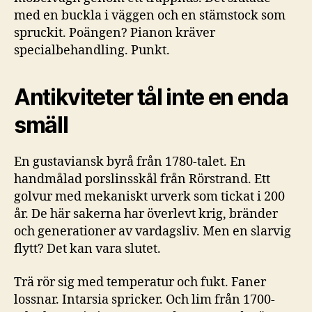
med en buckla i väggen och en stämstock som
spruckit. Poängen? Pianon kräver
specialbehandling. Punkt.
Antikviteter tål inte en enda
smäll
En gustaviansk byrå från 1780-talet. En
handmålad porslinsskål från Rörstrand. Ett
golvur med mekaniskt urverk som tickat i 200
år. De här sakerna har överlevt krig, bränder
och generationer av vardagsliv. Men en slarvig
flytt? Det kan vara slutet.
Trä rör sig med temperatur och fukt. Faner
lossnar. Intarsia spricker. Och lim från 1700-