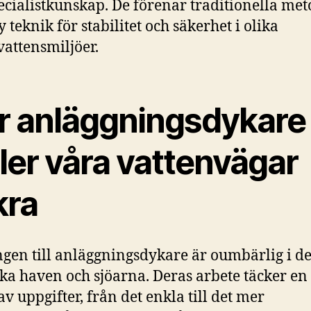
ecialistkunskap. De förenar traditionella me
 teknik för stabilitet och säkerhet i olika
attensmiljöer.
r anläggningsdykare
ler våra vattenvägar
kra
ngen till anläggningsdykare är oumbärlig i d
ka haven och sjöarna. Deras arbete täcker en
av uppgifter, från det enkla till det mer