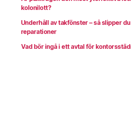
kolonilott?
Underhåll av takfönster – så slipper d
reparationer
Vad bör ingå i ett avtal för kontorsstä