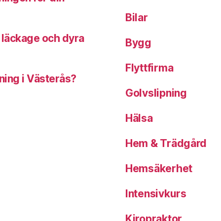
Bilar
u läckage och dyra
Bygg
Flyttfirma
dning i Västerås?
Golvslipning
Hälsa
Hem & Trädgård
Hemsäkerhet
Intensivkurs
Kiropraktor