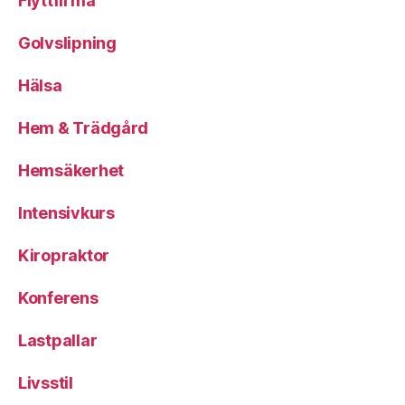
Flyttfirma
Golvslipning
Hälsa
Hem & Trädgård
Hemsäkerhet
Intensivkurs
Kiropraktor
Konferens
Lastpallar
Livsstil