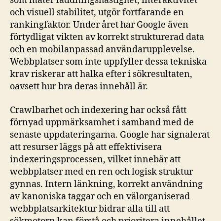
som mäter laddningshastighet, interaktivitet
och visuell stabilitet, utgör fortfarande en
rankingfaktor. Under året har Google även
förtydligat vikten av korrekt strukturerad data
och en mobilanpassad användarupplevelse.
Webbplatser som inte uppfyller dessa tekniska
krav riskerar att halka efter i sökresultaten,
oavsett hur bra deras innehåll är.
Crawlbarhet och indexering har också fått
förnyad uppmärksamhet i samband med de
senaste uppdateringarna. Google har signalerat
att resurser läggs på att effektivisera
indexeringsprocessen, vilket innebär att
webbplatser med en ren och logisk struktur
gynnas. Intern länkning, korrekt användning
av kanoniska taggar och en välorganiserad
webbplatsarkitektur bidrar alla till att