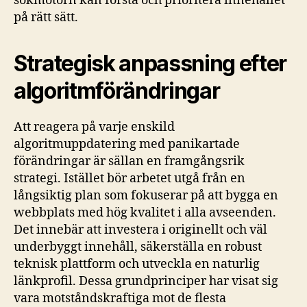
sökmotorn kan förstå och prioritera innehållet
på rätt sätt.
Strategisk anpassning efter
algoritmförändringar
Att reagera på varje enskild
algoritmuppdatering med panikartade
förändringar är sällan en framgångsrik
strategi. Istället bör arbetet utgå från en
långsiktig plan som fokuserar på att bygga en
webbplats med hög kvalitet i alla avseenden.
Det innebär att investera i originellt och väl
underbyggt innehåll, säkerställa en robust
teknisk plattform och utveckla en naturlig
länkprofil. Dessa grundprinciper har visat sig
vara motståndskraftiga mot de flesta