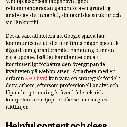
Webbplatser som tappar synlighet
rekommenderas att genomföra en grundlig
analys av sitt innehåll, sin tekniska struktur och
sin länkprofil.
Det är värt att notera att Google själva har
kommunicerat att det inte finns någon specifik
åtgärd som garanterar återhämtning efter en
core update. Istället handlar det om att
kontinuerligt förbättra den övergripande
kvaliteten på webbplatsen. Att arbeta med en
erfaren
SEO-byrå
kan vara en strategisk fördel i
detta arbete, eftersom professionell analys och
löpande optimering kräver både teknisk
kompetens och djup förståelse för Googles
riktlinjer.
Helpful content och dess