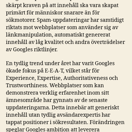
skärpt kraven på att innehåll ska vara skapat
primärt för människor snarare än för
sökmotorer. Spam-uppdateringar har samtidigt
riktats mot webbplatser som använder sig av
länkmanipulation, automatiskt genererat
innehåll av låg kvalitet och andra överträdelser
av Googles riktlinjer.
En tydlig trend under året har varit Googles
ökade fokus på E-E-A-T, vilket står för
Experience, Expertise, Authoritativeness och
Trustworthiness. Webbplatser som kan
demonstrera verklig erfarenhet inom sitt
ämnesområde har gynnats av de senaste
uppdateringarna. Detta innebär att generiskt
innehåll utan tydlig avsändarexpertis har
tappat positioner i sökresultaten. Förändringen
speglar Googles ambition att leverera