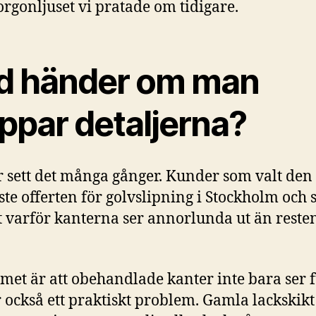
rgonljuset vi pratade om tidigare.
d händer om man
ppar detaljerna?
r sett det många gånger. Kunder som valt den
aste offerten för golvslipning i Stockholm och
 varför kanterna ser annorlunda ut än reste
met är att obehandlade kanter inte bara ser f
r också ett praktiskt problem. Gamla lackskik