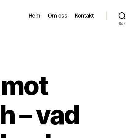
Hem
Om oss
Kontakt
Sök
 mot
h – vad