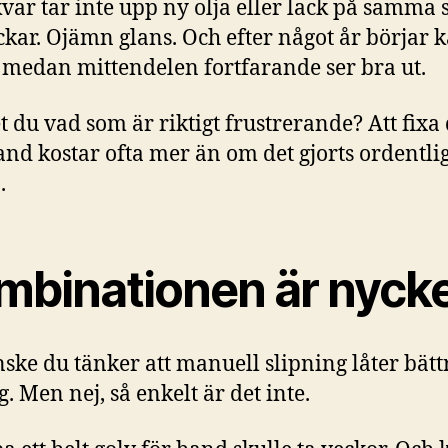
 kvar tar inte upp ny olja eller lack på samma s
äckar. Ojämn glans. Och efter något år börjar 
 medan mittendelen fortfarande ser bra ut.
t du vad som är riktigt frustrerande? Att fixa 
and kostar ofta mer än om det gjorts ordentlig
.
mbinationen är nyck
ske du tänker att manuell slipning låter bätt
. Men nej, så enkelt är det inte.